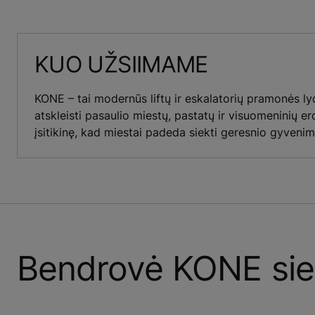
KUO UŽSIIMAME
KONE – tai modernūs liftų ir eskalatorių pramonės ly
atskleisti pasaulio miestų, pastatų ir visuomeninių e
įsitikinę, kad miestai padeda siekti geresnio gyvenim
Bendrovė KONE sie